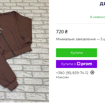
д
В наявнос
720 ₴
Мінімальне замовлення — 5 
Купити
Купити з
+380 (95) 839-74-12
Максим