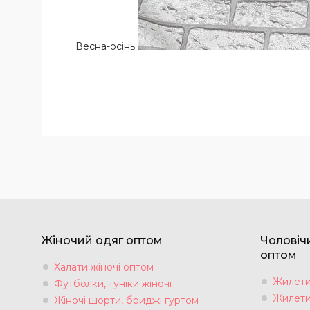
Весна-осінь
Жіночий одяг оптом
Чоловіч
оптом
Халати жіночі оптом
Жилети 
Футболки, туніки жіночі
Жилети 
Жіночі шорти, бриджі гуртом