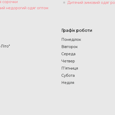
і сорочки
Дитячий зимовий одяг ро
чий недорогий одяг оптом
Графік роботи
Понеділок
-Літо"
Вівторок
Середа
Четвер
Пʼятниця
Субота
Неділя