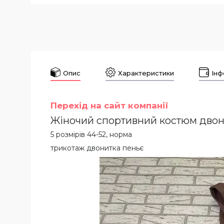
Опис
Характеристики
Інф
Перехід на сайт компанії
Жіночий спортивний костюм двон
5 розмірів 44-52, норма
трикотаж двонитка пеньє