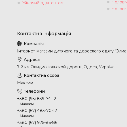
Чоловіч
Жіночий одяг оптом
Чолові
Інтернет-магазин дитячого та дорослого одягу "Зима
7-й км Овидиопольской дороги, Одеса, Україна
Максим
+380 (95) 839-74-12
Максим
+380 (67) 483-70-12
Максим
+380 (67) 975-86-86