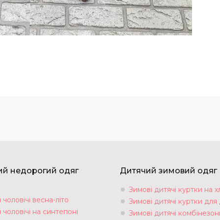
ий недорогий одяг
Дитячий зимовий одяг
Зимові дитячі куртки на х
чоловічі весна-літо
Зимові дитячі куртки для 
чоловічі на синтепоні
Зимові дитячі комбінезон