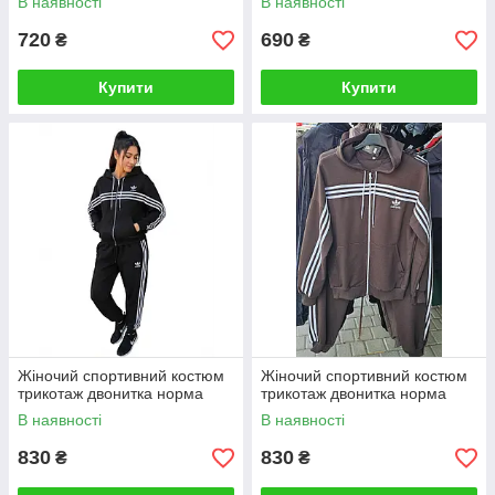
В наявності
В наявності
720
690
₴
₴
Купити
Купити
Жіночий спортивний костюм
Жіночий спортивний костюм
трикотаж двонитка норма
трикотаж двонитка норма
В наявності
В наявності
830
830
₴
₴