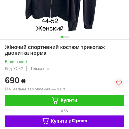
Жіночий спортивний костюм трикотаж
двонитка норма
В наявності
Код: С-62
Тільки опт
690
₴
Мінімальне замовлення — 4 шт.
Купити
або
Купити з