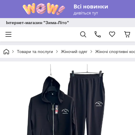
Інтернет-магазин "Зима-Літо"
Товари та послуги
Жіночий одяг
Жіночі спортивні ко