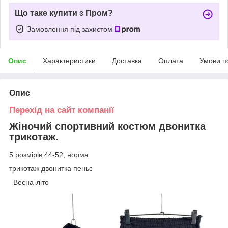
Що таке купити з Пром?
Замовлення під захистом
Опис
Характеристики
Доставка
Оплата
Умови п
Опис
Перехід на сайт компанії
Жіночий спортивний костюм двонитка
трикотаж.
5 розмірів 44-52, норма
трикотаж двонитка пеньє
Весна-літо