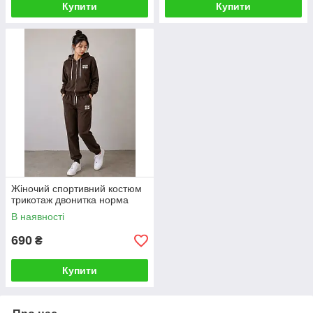
Купити
Купити
Жіночий спортивний костюм
трикотаж двонитка норма
В наявності
690
₴
Купити