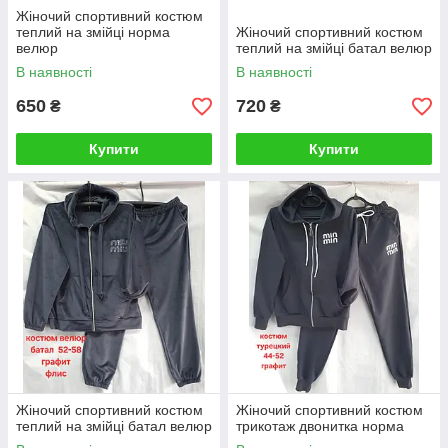
Жіночий спортивний костюм
теплий на змійці норма
Жіночий спортивний костюм
велюр
теплий на змійці батал велюр
В наявності
В наявності
650
720
₴
₴
Купити
Купити
Жіночий спортивний костюм
Жіночий спортивний костюм
теплий на змійці батал велюр
трикотаж двонитка норма