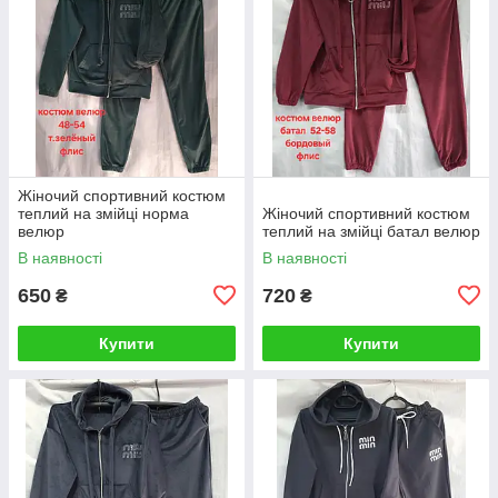
Жіночий спортивний костюм
теплий на змійці норма
Жіночий спортивний костюм
велюр
теплий на змійці батал велюр
В наявності
В наявності
650
720
₴
₴
Купити
Купити