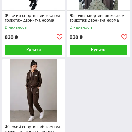
Жіночий спортивний костюм
Жіночий спортивний костюм
трикотаж двонитка норма
трикотаж двонитка норма
В наявності
В наявності
830
830
₴
₴
Купити
Купити
Жіночий спортивний костюм
трикотаж двонитка норма