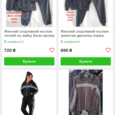
Жіночий спортивний костюм
Жіночий спортивний костюм
теплий на змійці батал велюр
трикотаж двонитка норма
В наявності
В наявності
720
690
₴
₴
Купити
Купити