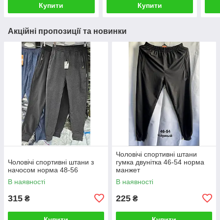
Купити
Купити
Акційні пропозиції та новинки
Чоловічі спортивні штани
Чоловічі спортивні штани з
гумка двунітка 46-54 норма
начосом норма 48-56
манжет
В наявності
В наявності
315
225
₴
₴
Купити
Купити