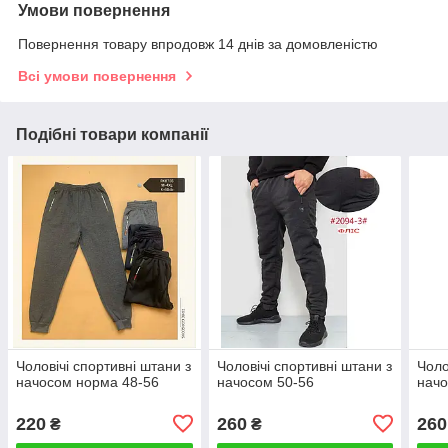
Умови повернення
Повернення товару впродовж 14 днів за домовленістю
Всі умови повернення
Подібні товари компанії
Чоловічі спортивні штани з
Чоловічі спортивні штани з
Чоло
начосом норма 48-56
начосом 50-56
начо
220
260
260
₴
₴