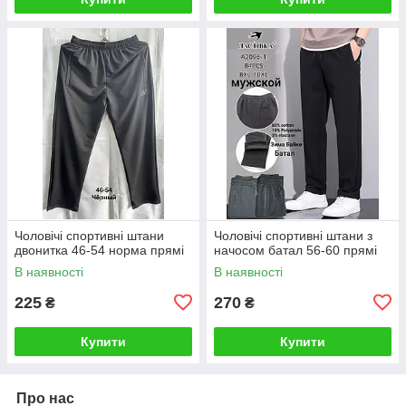
Чоловічі спортивні штани
Чоловічі спортивні штани з
двонитка 46-54 норма прямі
начосом батал 56-60 прямі
В наявності
В наявності
225
270
₴
₴
Купити
Купити
Про нас