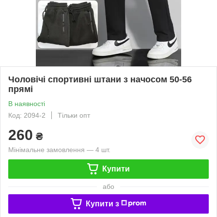
Чоловічі спортивні штани з начосом 50-56
прямі
В наявності
Код: 2094-2
Тільки опт
260
₴
Мінімальне замовлення — 4 шт.
Купити
або
Купити з