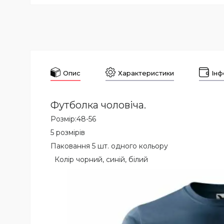
Опис
Характеристики
Інф
Футболка чоловіча.
Розмір:48-56
5 розмірів
Паковання 5 шт. одного кольору
Колір чорний, синій, білий