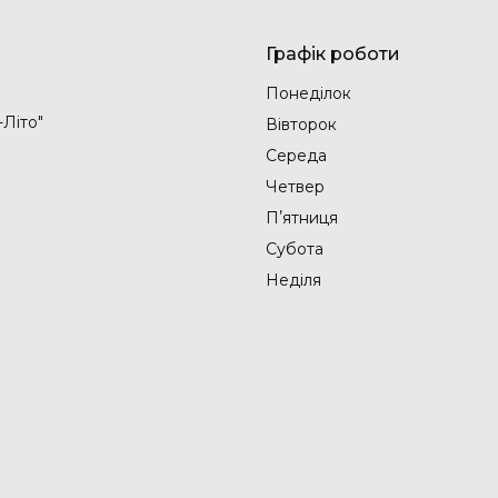
Графік роботи
Понеділок
-Літо"
Вівторок
Середа
Четвер
Пʼятниця
Субота
Неділя