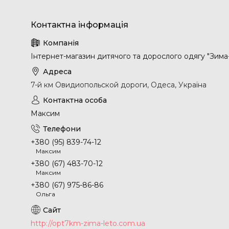
Інтернет-магазин дитячого та дорослого одягу "Зима
7-й км Овидиопольской дороги, Одеса, Україна
Максим
+380 (95) 839-74-12
Максим
+380 (67) 483-70-12
Максим
+380 (67) 975-86-86
Ольга
http://opt7km-zima-leto.com.ua