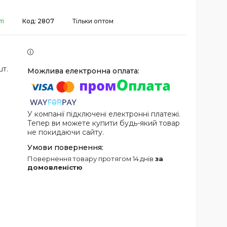
ті
Код:
2807
Тільки оптом
шт.
У компанії підключені електронні платежі.
Тепер ви можете купити будь-який товар
не покидаючи сайту.
повернення товару протягом 14 днів
за
домовленістю