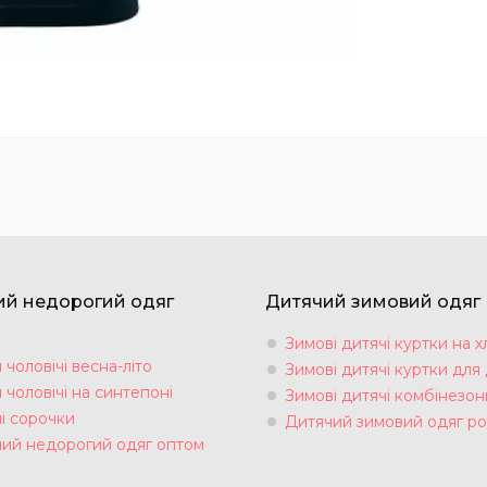
ий недорогий одяг
Дитячий зимовий одяг
Зимові дитячі куртки на х
чоловічі весна-літо
Зимові дитячі куртки для 
чоловічі на синтепоні
Зимові дитячі комбінезон
і сорочки
Дитячий зимовий одяг ро
чий недорогий одяг оптом