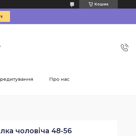
Кошик
"
редитування
Про нас
лка чоловіча 48-56