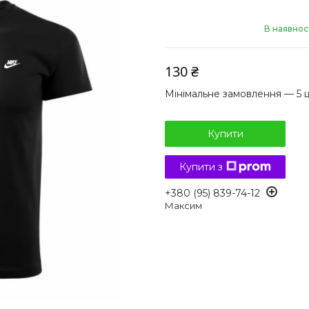
В наявнос
130 ₴
Мінімальне замовлення — 5 
Купити
Купити з
+380 (95) 839-74-12
Максим