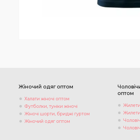
Жіночий одяг оптом
Чоловіч
оптом
Халати жіночі оптом
Жилети 
Футболки, туніки жіночі
Жилети 
Жіночі шорти, бриджі гуртом
Чоловіч
Жіночий одяг оптом
Чолові