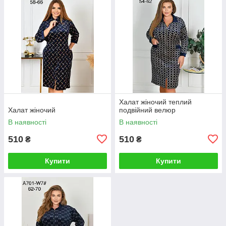
Халат жіночий теплий
Халат жіночий
подвійний велюр
В наявності
В наявності
510
510
₴
₴
Купити
Купити