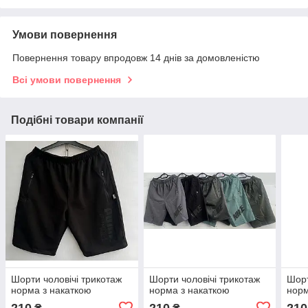
Умови повернення
Повернення товару впродовж 14 днів за домовленістю
Всі умови повернення
Подібні товари компанії
Шорти чоловічі трикотаж
Шорти чоловічі трикотаж
Шорт
норма з накаткою
норма з накаткою
норм
210
210
210