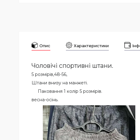
Опис
Характеристики
Інф
Чоловічі спортивні штани.
5 розмірів,48-56,
Штани внизу на манжеті.
Паковання 1 колір 5 розмірів.
весна-осінь.