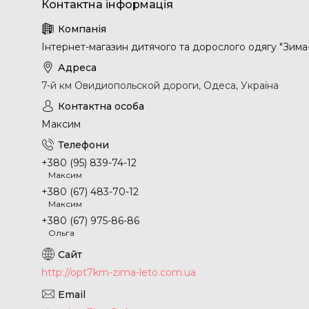
Інтернет-магазин дитячого та дорослого одягу "Зима
7-й км Овидиопольской дороги, Одеса, Україна
Максим
+380 (95) 839-74-12
Максим
+380 (67) 483-70-12
Максим
+380 (67) 975-86-86
Ольга
http://opt7km-zima-leto.com.ua