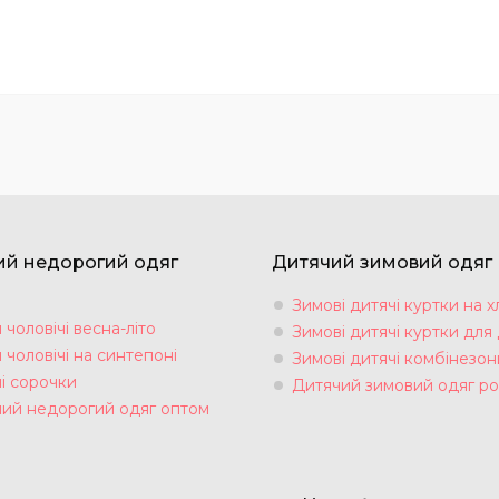
ий недорогий одяг
Дитячий зимовий одяг
Зимові дитячі куртки на х
чоловічі весна-літо
Зимові дитячі куртки для 
чоловічі на синтепоні
Зимові дитячі комбінезон
і сорочки
Дитячий зимовий одяг ро
чий недорогий одяг оптом