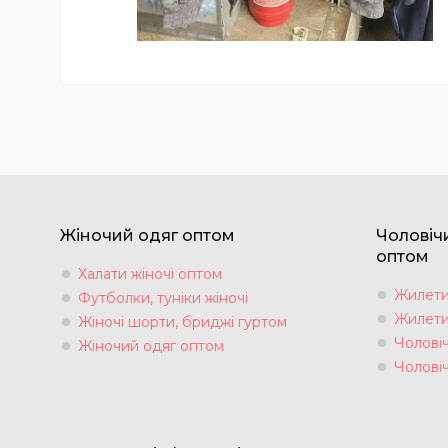
Жіночий одяг оптом
Чоловіч
оптом
Халати жіночі оптом
Жилети 
Футболки, туніки жіночі
Жилети 
Жіночі шорти, бриджі гуртом
Чоловіч
Жіночий одяг оптом
Чолові