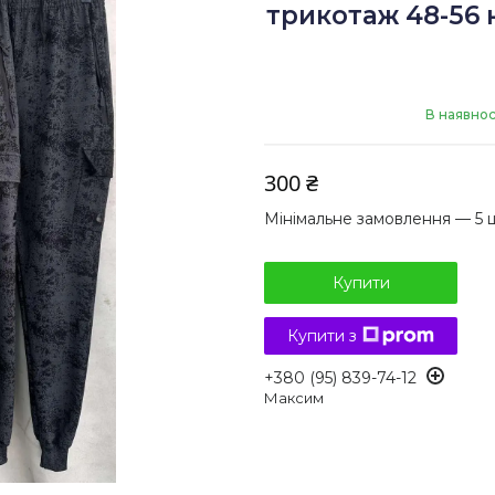
трикотаж 48-56
В наявнос
300 ₴
Мінімальне замовлення — 5 
Купити
Купити з
+380 (95) 839-74-12
Максим