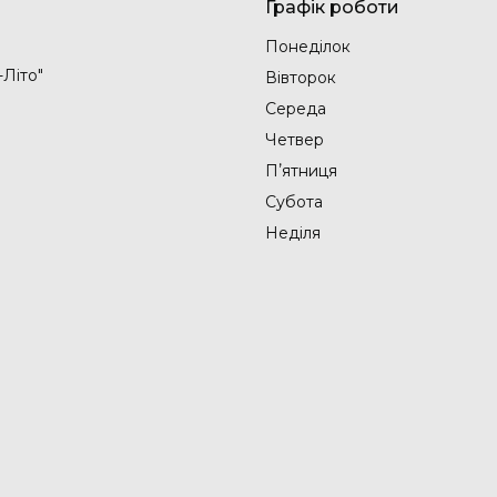
Графік роботи
Понеділок
-Літо"
Вівторок
Середа
Четвер
Пʼятниця
Субота
Неділя