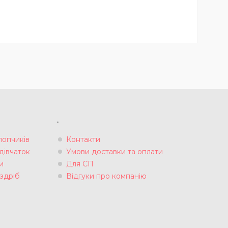
.
лопчиків
Контакти
дівчаток
Умови доставки та оплати
и
Для СП
здріб
Відгуки про компанію