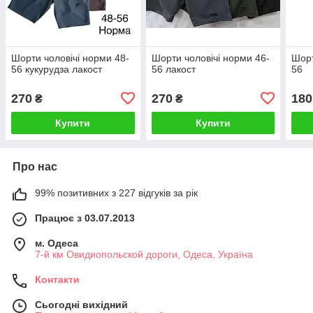
Шорти чоловічі норми 48-
Шорти чоловічі норми 46-
Шорт
56 кукурудза лакост
56 лакост
56
270
270
180
₴
₴
Купити
Купити
Про нас
99% позитивних з 227 відгуків за рік
Працює з 03.07.2013
м. Одеса
7-й км Овидиопольской дороги, Одеса, Україна
Контакти
Сьогодні вихідний