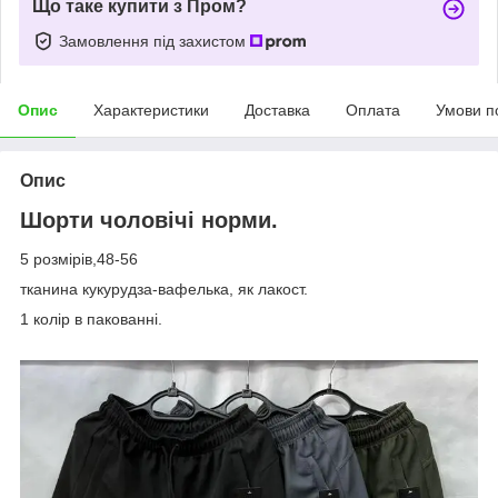
Що таке купити з Пром?
Замовлення під захистом
Опис
Характеристики
Доставка
Оплата
Умови п
Опис
Шорти чоловічі норми.
5 розмірів,48-56
тканина кукурудза-вафелька, як лакост.
1 колір в пакованні.