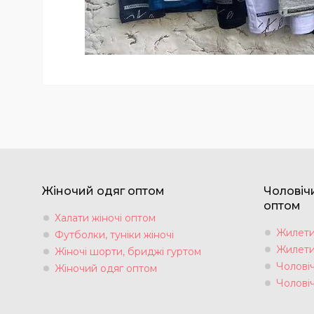
Жіночий одяг оптом
Чоловіч
оптом
Халати жіночі оптом
Жилети 
Футболки, туніки жіночі
Жилети 
Жіночі шорти, бриджі гуртом
Чоловіч
Жіночий одяг оптом
Чолові