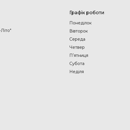
Графік роботи
Понеділок
-Літо"
Вівторок
Середа
Четвер
Пʼятниця
Субота
Неділя