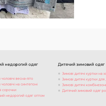
ий недорогий одяг
Дитячий зимовий одяг
Зимові дитячі куртки на х
чоловічі весна-літо
Зимові дитячі куртки для 
чоловічі на синтепоні
Зимові дитячі комбінезон
і сорочки
Дитячий зимовий одяг ро
чий недорогий одяг оптом