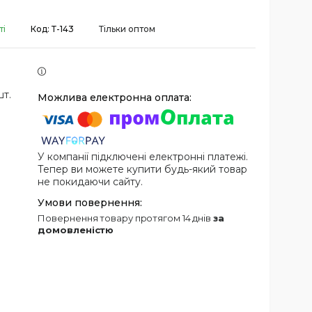
ті
Код:
Т-143
Тільки оптом
шт.
У компанії підключені електронні платежі.
Тепер ви можете купити будь-який товар
не покидаючи сайту.
повернення товару протягом 14 днів
за
домовленістю