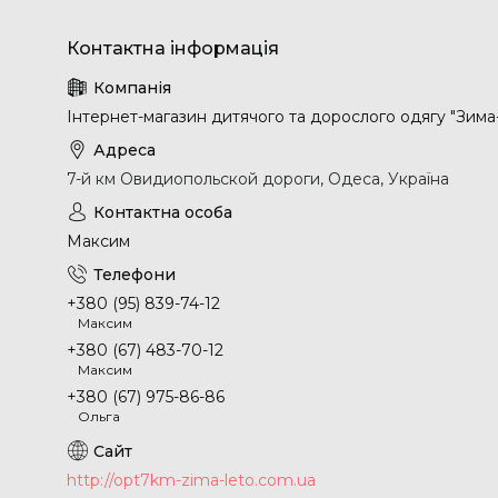
Інтернет-магазин дитячого та дорослого одягу "Зима
7-й км Овидиопольской дороги, Одеса, Україна
Максим
+380 (95) 839-74-12
Максим
+380 (67) 483-70-12
Максим
+380 (67) 975-86-86
Ольга
http://opt7km-zima-leto.com.ua