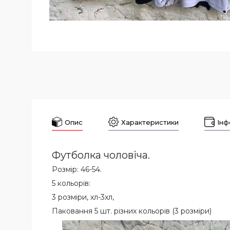
Опис
Характеристики
Інф
Футболка чоловіча.
Розмір: 46-54.
5 кольорів:
3 розміри, хл-3хл,
Паковання 5 шт. різних кольорів (3 розміри)