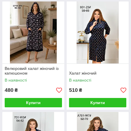
Велюровий халат жіночий із
капюшоном
Халат жіночий
В наявності
В наявності
480
510
₴
₴
Купити
Купити