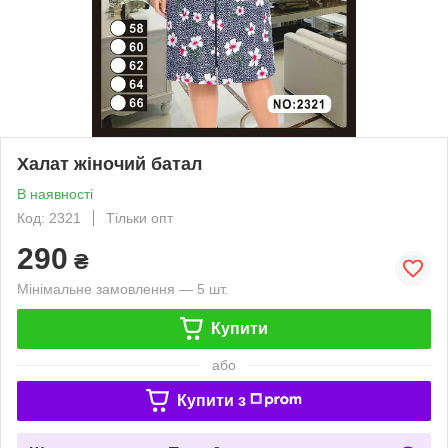
Халат жіночий батал
В наявності
Код: 2321
Тільки опт
290
₴
Мінімальне замовлення — 5 шт.
Купити
або
Купити з