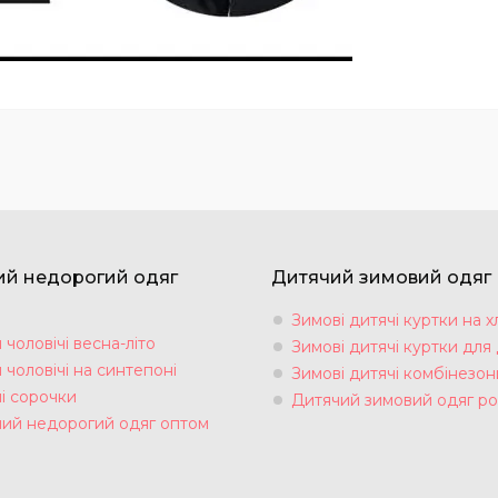
ий недорогий одяг
Дитячий зимовий одяг
Зимові дитячі куртки на х
чоловічі весна-літо
Зимові дитячі куртки для 
чоловічі на синтепоні
Зимові дитячі комбінезон
і сорочки
Дитячий зимовий одяг ро
чий недорогий одяг оптом