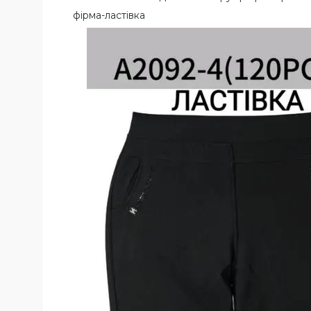
фірма-ластівка