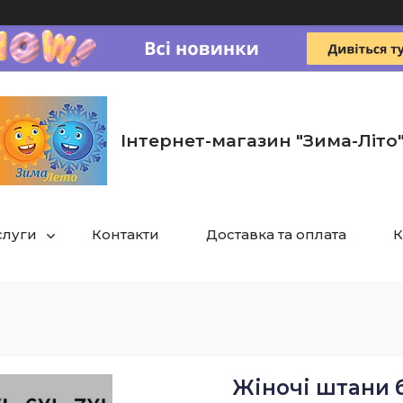
Інтернет-магазин "Зима-Літо
слуги
Контакти
Доставка та оплата
К
Жіночі штани б