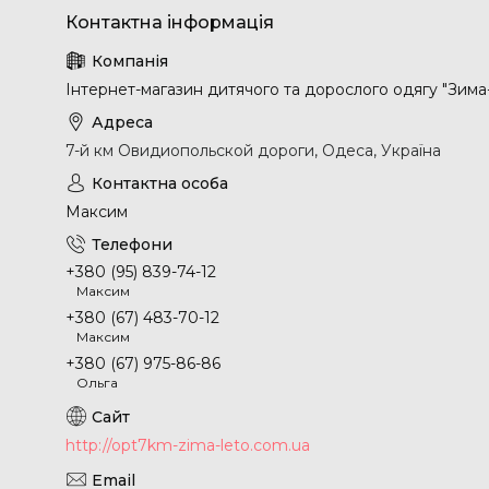
Інтернет-магазин дитячого та дорослого одягу "Зима
7-й км Овидиопольской дороги, Одеса, Україна
Максим
+380 (95) 839-74-12
Максим
+380 (67) 483-70-12
Максим
+380 (67) 975-86-86
Ольга
http://opt7km-zima-leto.com.ua