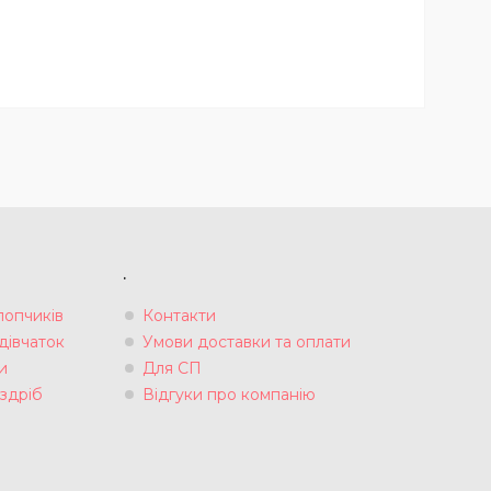
.
лопчиків
Контакти
дівчаток
Умови доставки та оплати
и
Для СП
здріб
Відгуки про компанію