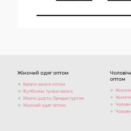
Жіночий одяг оптом
Чоловіч
оптом
Халати жіночі оптом
Жилети 
Футболки, туніки жіночі
Жилети 
Жіночі шорти, бриджі гуртом
Чоловіч
Жіночий одяг оптом
Чолові