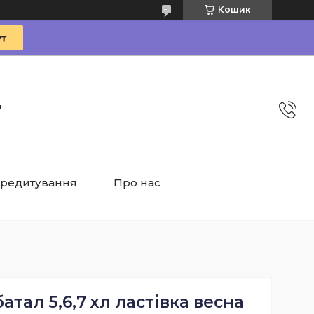
Кошик
"
редитування
Про нас
атал 5,6,7 хл ластівка весна