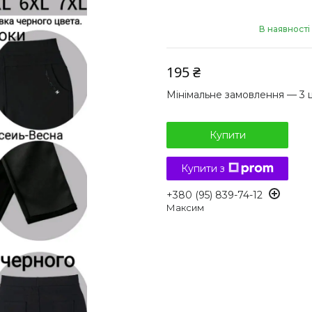
В наявності
195 ₴
Мінімальне замовлення — 3 
Купити
Купити з
+380 (95) 839-74-12
Максим