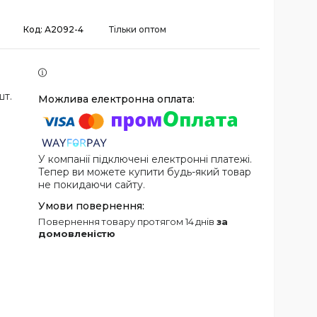
Код:
А2092-4
Тільки оптом
шт.
У компанії підключені електронні платежі.
Тепер ви можете купити будь-який товар
не покидаючи сайту.
повернення товару протягом 14 днів
за
домовленістю