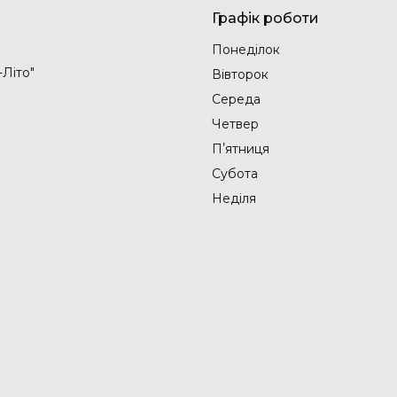
Графік роботи
Понеділок
-Літо"
Вівторок
Середа
Четвер
Пʼятниця
Субота
Неділя