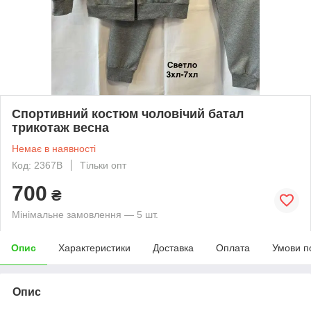
Спортивний костюм чоловічий батал
трикотаж весна
Немає в наявності
Код: 2367B
Тільки опт
700
₴
Мінімальне замовлення — 5 шт.
Опис
Характеристики
Доставка
Оплата
Умови п
Опис