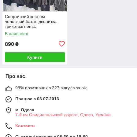
Спортивний костюм
чоловічий батал двонитка
трикотаж пеньє
В наявності
890
₴
Купити
Про нас
99% позитивних з 227 відгуків за рік
Працює з 03.07.2013
м. Одеса
7-й км Овидиопольской дороги, Одеса, Україна
Контакти
Сьогодні працює з 08:30 до 18:00