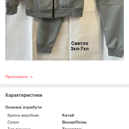
Приховати
Характеристики
Основні атрибути
Країна виробник
Китай
Сезон
Весна/Осінь
Тип тканини
Трикотаж