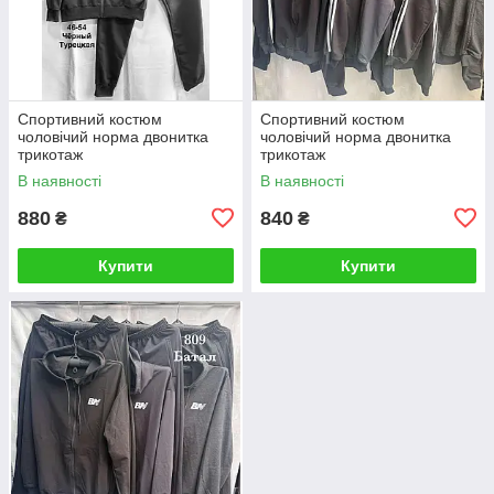
Спортивний костюм
Спортивний костюм
чоловічий норма двонитка
чоловічий норма двонитка
трикотаж
трикотаж
В наявності
В наявності
880
840
₴
₴
Купити
Купити