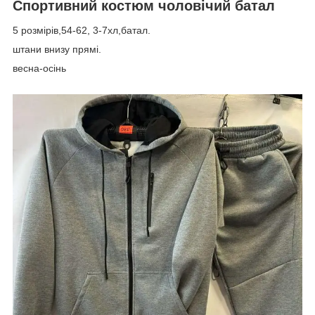
Спортивний костюм чоловічий батал
5 розмірів,54-62, 3-7хл,батал.
штани внизу прямі.
весна-осінь