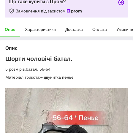
Що таке купити з Пром?
Замовлення під захистом
Опис
Характеристики
Доставка
Оплата
Умови п
Опис
Шорти чоловічі батал.
5 розмірів,батал, 56-64
Матеріал трикотаж-двунитка пеньє