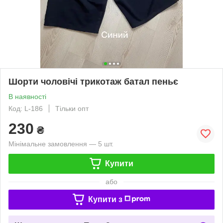
Шорти чоловічі трикотаж батал пеньє
В наявності
Код: L-186
Тільки опт
230
₴
Мінімальне замовлення — 5 шт.
Купити
або
Купити з