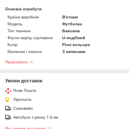
Основні атрибути
Країна виробник
В'єтнам
Модель
Футболка
Тип тканини
Бавовна
Фасон вирізу горловини
U-подібний
Колір
Різні кольори
Малюнки і написи
З написами
Приховати
Умови доставки
Нова Пошта
Укрпошта
Самовивіз
Автобуси з ринку 7-й км.
Всі умови доставки