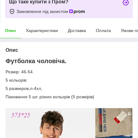
Що таке купити з Пром?
Замовлення під захистом
Опис
Характеристики
Доставка
Оплата
Умови п
Опис
Футболка чоловіча.
Розмір: 46-54.
5 кольорів:
5 размеров,л-4хл,
Паковання 5 шт. різних кольорів (5 розмірів)