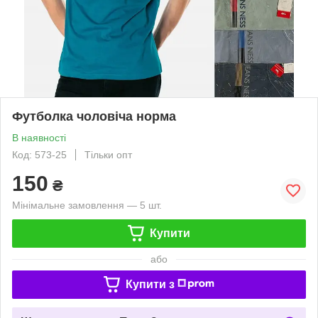
Футболка чоловіча норма
В наявності
Код: 573-25
Тільки опт
150
₴
Мінімальне замовлення — 5 шт.
Купити
або
Купити з