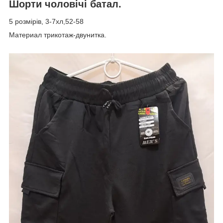
Шорти чоловічі батал.
5 розмірів, 3-7хл,52-58
Материал трикотаж-двунитка.