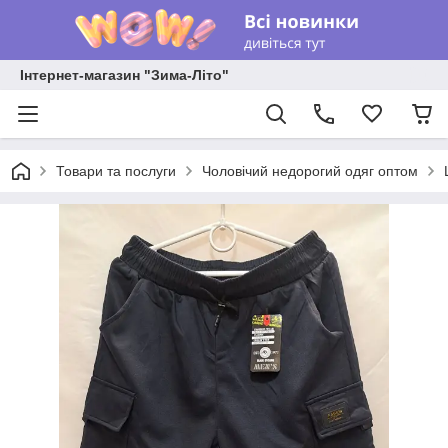
Інтернет-магазин "Зима-Літо"
Товари та послуги
Чоловічий недорогий одяг оптом