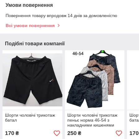
Умови повернення
Повернення товару впродовж 14 днів за домовленістю
Всі умови повернення
Подібні товари компанії
Шорти чоловічі трикотаж
Шорти чоловічі трикотаж
Шорт
батал
пеньє норма 46-54 з
бата
накладними кишенями
мрамур
170
250
170
₴
₴