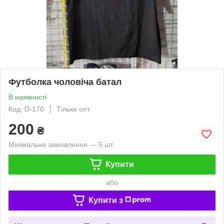
Футболка чоловіча батал
В наявності
Код: D-170
Тільки опт
200
₴
Мінімальне замовлення — 5 шт.
Купити
або
Купити з