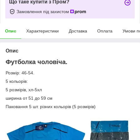
Що таке купити з Пром?
Замовлення під захистом
Опис
Характеристики
Доставка
Оплата
Умови п
Опис
Футболка чоловіча.
Розмір: 46-54.
5 кольорів:
5 розмірів, хл-5хл
ширина от 51 до 59 см
Паковання 5 шт. різних кольорів (5 розмірів)