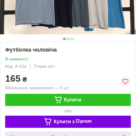
Футболка чоловіча
В наявності
Код: A-42а
Тільки опт
165
₴
Мінімальне замовлення — 5 шт.
Купити
або
Купити з