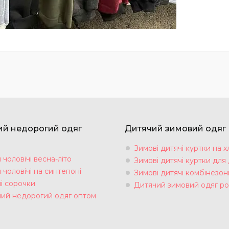
ий недорогий одяг
Дитячий зимовий одяг
Зимові дитячі куртки на х
чоловічі весна-літо
Зимові дитячі куртки для 
чоловічі на синтепоні
Зимові дитячі комбінезон
і сорочки
Дитячий зимовий одяг ро
чий недорогий одяг оптом