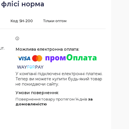
флісі норма
і
Код:
SH-200
Тільки оптом
шт.
У компанії підключені електронні платежі.
Тепер ви можете купити будь-який товар
не покидаючи сайту.
повернення товару протягом 14 днів
за
домовленістю