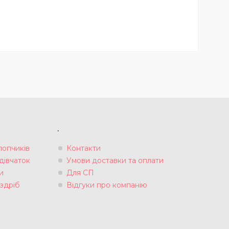
.
лопчиків
Контакти
дівчаток
Умови доставки та оплати
и
Для СП
здріб
Відгуки про компанію