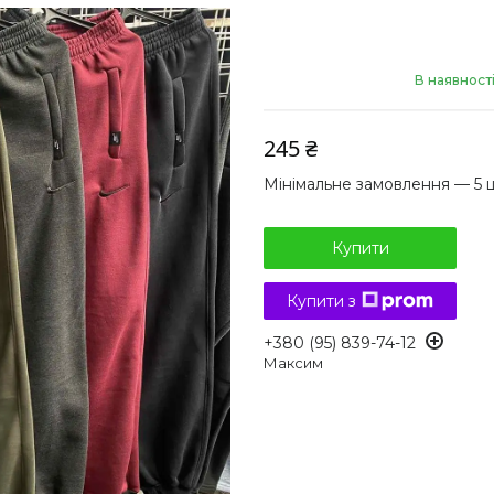
В наявност
245 ₴
Мінімальне замовлення — 5 
Купити
Купити з
+380 (95) 839-74-12
Максим