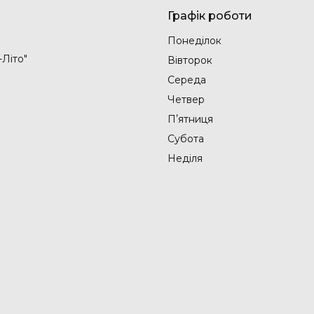
Графік роботи
Понеділок
-Літо"
Вівторок
Середа
Четвер
Пʼятниця
Субота
Неділя