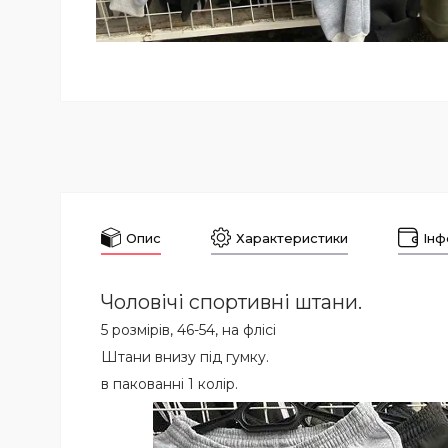
Опис
Характеристики
Інф
Чоловічі спортивні штани.
5 розмірів, 46-54, на флісі
Штани внизу під гумку.
в пакованні 1 колір.