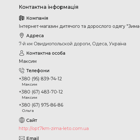
Інтернет-магазин дитячого та дорослого одягу "Зима
7-й км Овидиопольской дороги, Одеса, Україна
Максим
+380 (95) 839-74-12
Максим
+380 (67) 483-70-12
Максим
+380 (67) 975-86-86
Ольга
http://opt7km-zima-leto.com.ua