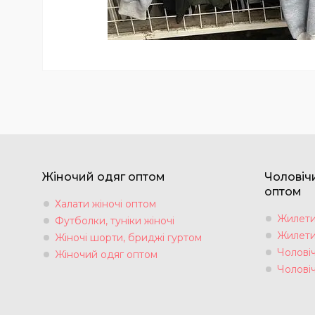
Жіночий одяг оптом
Чоловіч
оптом
Халати жіночі оптом
Жилети 
Футболки, туніки жіночі
Жилети 
Жіночі шорти, бриджі гуртом
Чоловіч
Жіночий одяг оптом
Чолові