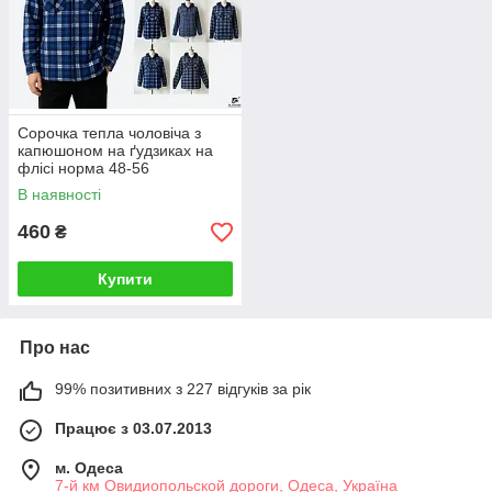
Сорочка тепла чоловіча з
капюшоном на ґудзиках на
флісі норма 48-56
В наявності
460
₴
Купити
Про нас
99% позитивних з 227 відгуків за рік
Працює з 03.07.2013
м. Одеса
7-й км Овидиопольской дороги, Одеса, Україна