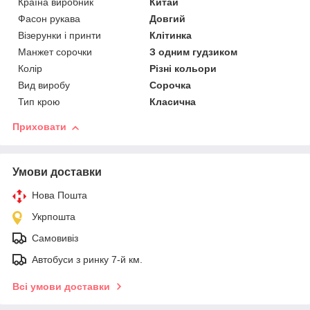
Країна виробник
Китай
Фасон рукава
Довгий
Візерунки і принти
Клітинка
Манжет сорочки
З одним гудзиком
Колір
Різні кольори
Вид виробу
Сорочка
Тип крою
Класична
Приховати
Умови доставки
Нова Пошта
Укрпошта
Самовивіз
Автобуси з ринку 7-й км.
Всі умови доставки