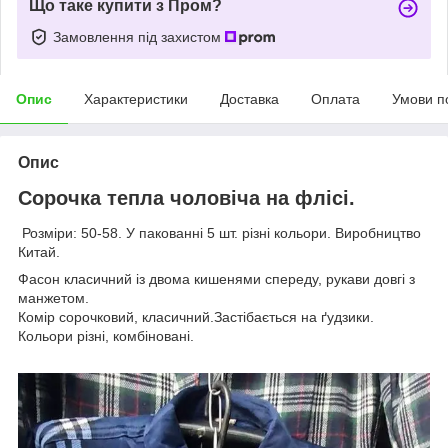
Що таке купити з Пром?
Замовлення під захистом
Опис
Характеристики
Доставка
Оплата
Умови п
Опис
Сорочка тепла чоловіча на флісі.
Розміри: 50-58. У пакованні 5 шт. різні кольори. Виробництво
Китай.
Фасон класичний із двома кишенями спереду, рукави довгі з
манжетом.
Комір сорочковий, класичний.Застібається на ґудзики.
Кольори різні, комбіновані.