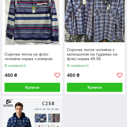
Сорочка тепла чоловіча з
Сорочка тепла на флісі
капюшоном на ґудзиках на
чоловіча норма з коміром
флісі норма 48-56
В наявності
В наявності
460
460
₴
₴
Купити
Купити