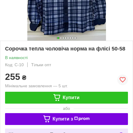
Сорочка тепла чоловіча норма на флісі 50-58
В наявності
Код: С-10
Тільки опт
255
₴
Мінімальне замовлення — 5 шт.
Купити
або
Купити з