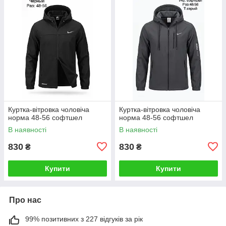
Куртка-вітровка чоловіча
Куртка-вітровка чоловіча
норма 48-56 софтшел
норма 48-56 софтшел
В наявності
В наявності
830
830
₴
₴
Купити
Купити
Про нас
99% позитивних з 227 відгуків за рік