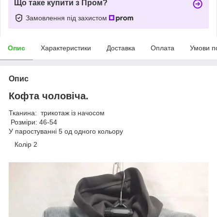
Що таке купити з Пром?
Замовлення під захистом
Опис
Характеристики
Доставка
Оплата
Умови п
Опис
Кофта чоловіча.
Тканина: трикотаж із начосом
Розміри: 46-54
У паростуванні 5 од одного кольору
Колір 2