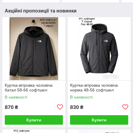
Акційні пропозиції та новинки
Куртка-вітровка чоловіча
Куртка-вітровка чоловіча
батал 58-66 софтшел
норма 48-56 софтшел
В наявності
В наявності
870
830
₴
₴
Купити
Купити