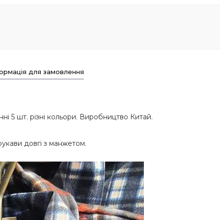
ормація для замовлення
анні 5 шт. різні кольори. Виробництво Китай.
укави довгі з манжетом.