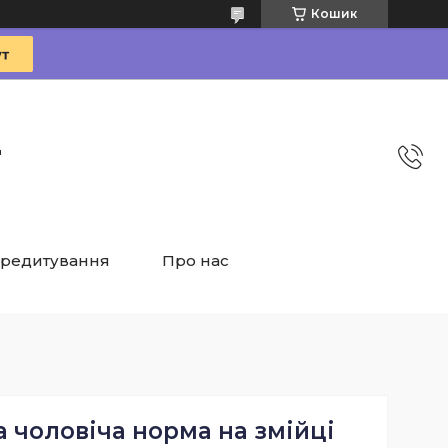
Кошик
"
редитування
Про нас
 чоловіча норма на змійці