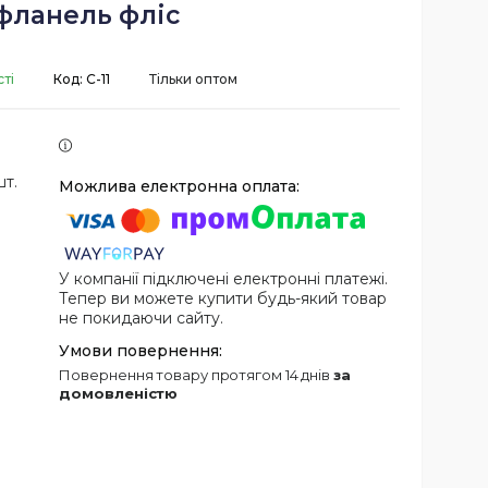
фланель фліс
ті
Код:
С-11
Тільки оптом
шт.
У компанії підключені електронні платежі.
Тепер ви можете купити будь-який товар
не покидаючи сайту.
повернення товару протягом 14 днів
за
домовленістю