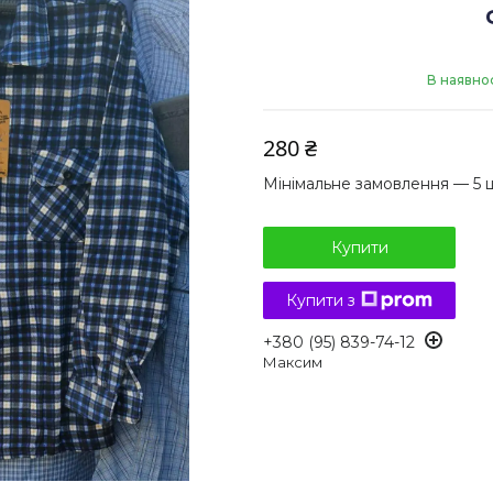
В наявнос
280 ₴
Мінімальне замовлення — 5 
Купити
Купити з
+380 (95) 839-74-12
Максим