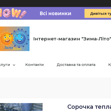
Інтернет-магазин "Зима-Літо
слуги
Контакти
Доставка та оплата
К
Сорочка тепла