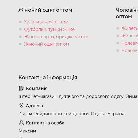
Жіночий одяг оптом
Чоловіч
оптом
Халати жіночі оптом
Жилети 
Футболки, туніки жіночі
Жилети 
Жіночі шорти, бриджі гуртом
Чоловіч
Жіночий одяг оптом
Чолові
Інтернет-магазин дитячого та дорослого одягу "Зима
7-й км Овидиопольской дороги, Одеса, Україна
Максим