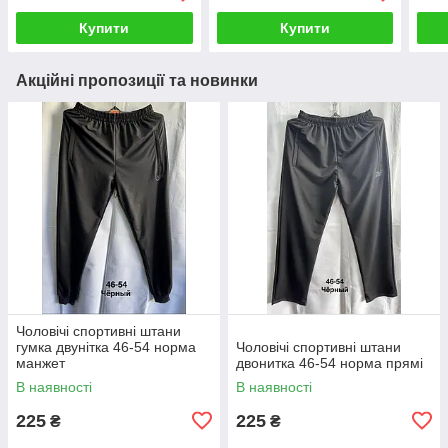
Купити
Купити
Акційні пропозиції та новинки
Чоловічі спортивні штани
гумка двунітка 46-54 норма
Чоловічі спортивні штани
манжет
двонитка 46-54 норма прямі
В наявності
В наявності
225
225
₴
₴