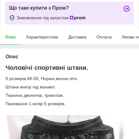
Що таке купити з Пром?
Замовлення під захистом
Опис
Характеристики
Доставка
Оплата
Умови п
Опис
Чоловічі спортивні штани.
5 розмірів,48-56, Норма,весна-літо.
Штани внизу під манжет.
Тканина двонитка, трикотаж.
Паковання 1 колір 5 розмірів.