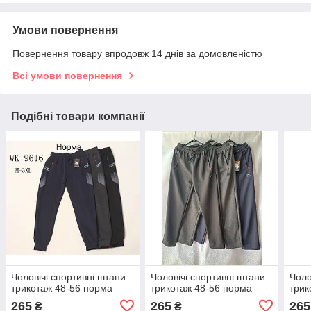
Умови повернення
Повернення товару впродовж 14 днів за домовленістю
Всі умови повернення
Подібні товари компанії
Чоловічі спортивні штани
Чоловічі спортивні штани
Чоло
трикотаж 48-56 норма
трикотаж 48-56 норма
трик
265
265
265
₴
₴