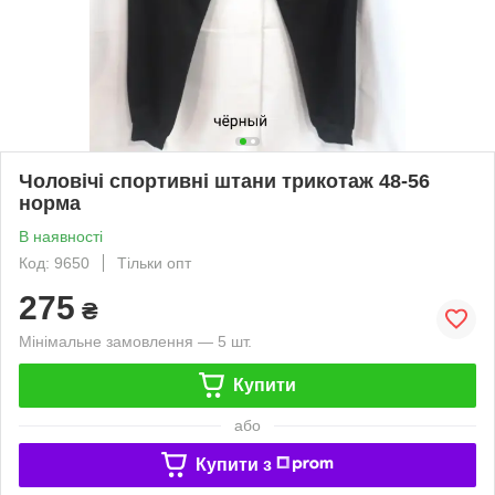
Чоловічі спортивні штани трикотаж 48-56
норма
В наявності
Код: 9650
Тільки опт
275
₴
Мінімальне замовлення — 5 шт.
Купити
або
Купити з