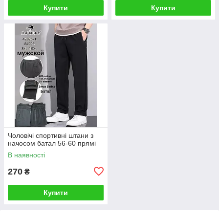
Купити
Купити
Чоловічі спортивні штани з
начосом батал 56-60 прямі
В наявності
270
₴
Купити