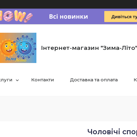
Інтернет-магазин "Зима-Літо
слуги
Контакти
Доставка та оплата
К
Чоловічі сп