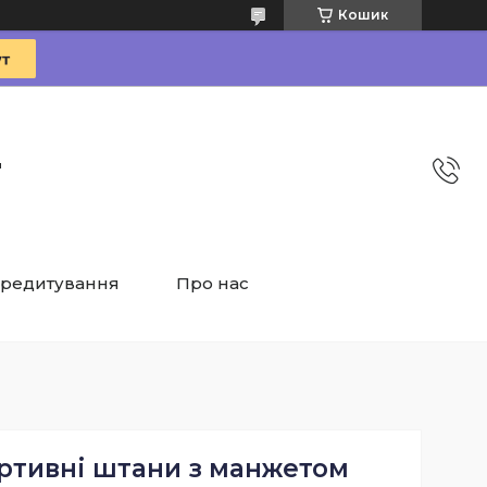
Кошик
"
редитування
Про нас
ортивні штани з манжетом