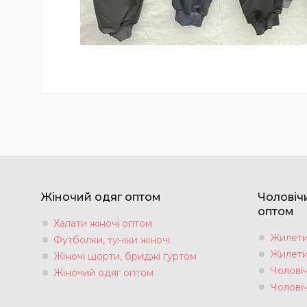
Жіночий одяг оптом
Чоловіч
оптом
Халати жіночі оптом
Жилети 
Футболки, туніки жіночі
Жилети 
Жіночі шорти, бриджі гуртом
Чоловіч
Жіночий одяг оптом
Чолові