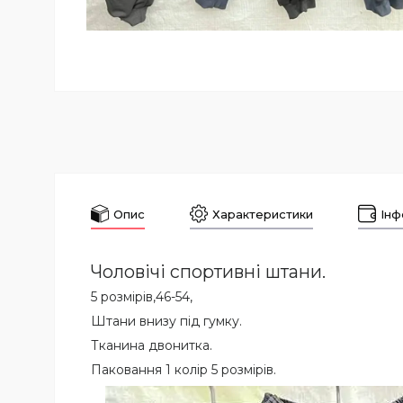
Опис
Характеристики
Інф
Чоловічі спортивні штани.
5 розмірів,46-54,
Штани внизу під гумку.
Тканина двонитка.
Паковання 1 колір 5 розмірів.