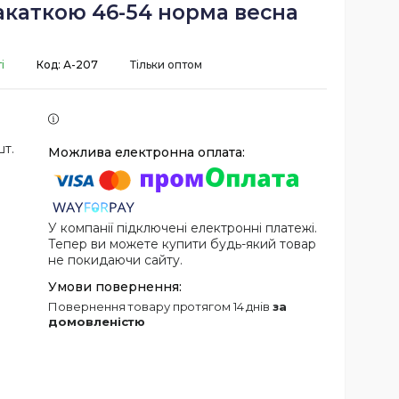
акаткою 46-54 норма весна
і
Код:
А-207
Тільки оптом
шт.
У компанії підключені електронні платежі.
Тепер ви можете купити будь-який товар
не покидаючи сайту.
повернення товару протягом 14 днів
за
домовленістю