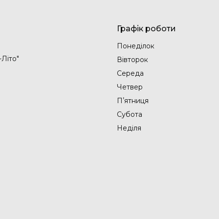
Графік роботи
Понеділок
-Літо"
Вівторок
Середа
Четвер
Пʼятниця
Субота
Неділя