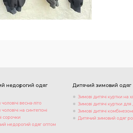
ий недорогий одяг
Дитячий зимовий одяг
Зимові дитячі куртки на х
чоловічі весна-літо
Зимові дитячі куртки для 
чоловічі на синтепоні
Зимові дитячі комбінезон
і сорочки
Дитячий зимовий одяг ро
чий недорогий одяг оптом