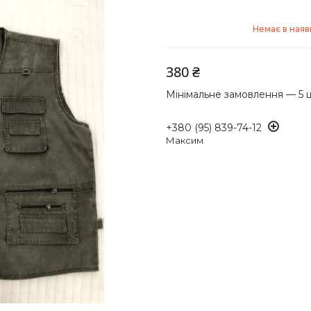
Немає в наяв
380 ₴
Мінімальне замовлення — 5 
+380 (95) 839-74-12
Максим