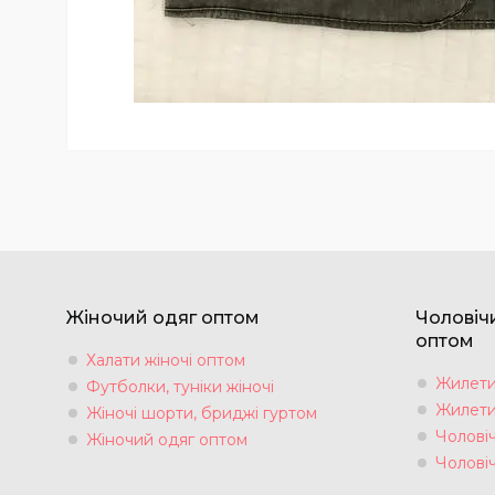
Жіночий одяг оптом
Чоловіч
оптом
Халати жіночі оптом
Жилети 
Футболки, туніки жіночі
Жилети 
Жіночі шорти, бриджі гуртом
Чоловіч
Жіночий одяг оптом
Чолові