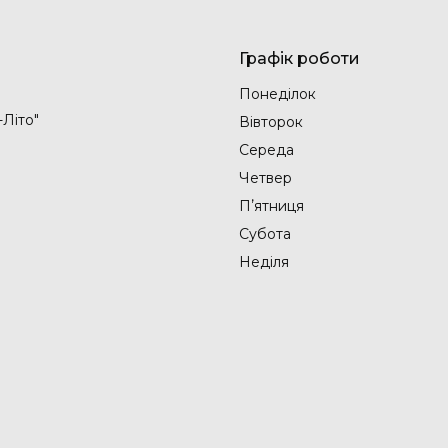
Графік роботи
Понеділок
-Літо"
Вівторок
Середа
Четвер
Пʼятниця
Субота
Неділя