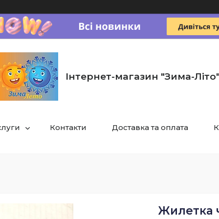
Інтернет-магазин "Зима-Літо
слуги
Контакти
Доставка та оплата
К
Жилетка ч