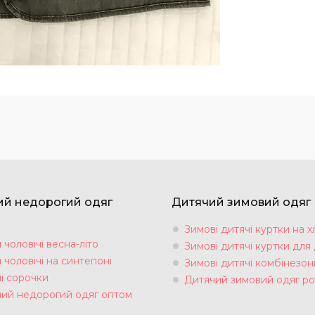
ий недорогий одяг
Дитячий зимовий одяг
Зимові дитячі куртки на х
чоловічі весна-літо
Зимові дитячі куртки для 
чоловічі на синтепоні
Зимові дитячі комбінезон
і сорочки
Дитячий зимовий одяг ро
чий недорогий одяг оптом