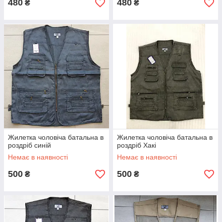
480
480
₴
₴
Жилетка чоловіча батальна в
Жилетка чоловіча батальна в
роздріб синій
роздріб Хакі
Немає в наявності
Немає в наявності
500
500
₴
₴