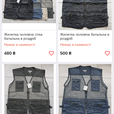
Жилетка чоловіча сітка
Жилетка чоловіча батальна в
батальна в роздріб
роздріб
Немає в наявності
Немає в наявності
480
500
₴
₴