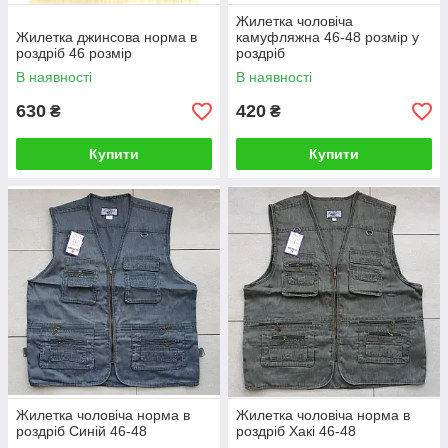
Жилетка чоловіча
Жилетка джинсова норма в
камуфляжна 46-48 розмір у
роздріб 46 розмір
роздріб
В наявності
В наявності
630
420
₴
₴
Купити
Купити
Жилетка чоловіча норма в
Жилетка чоловіча норма в
роздріб Синій 46-48
роздріб Хакі 46-48