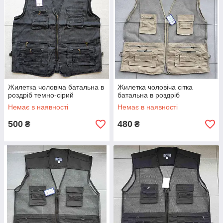
Жилетка чоловіча батальна в
Жилетка чоловіча сітка
роздріб темно-сірий
батальна в роздріб
Немає в наявності
Немає в наявності
500
480
₴
₴