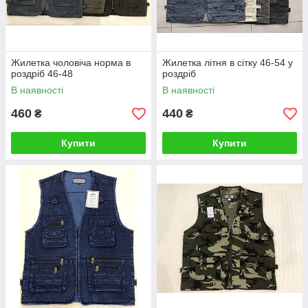
Жилетка чоловіча норма в
Жилетка літня в сітку 46-54 у
роздріб 46-48
роздріб
В наявності
В наявності
460
440
₴
₴
Купити
Купити