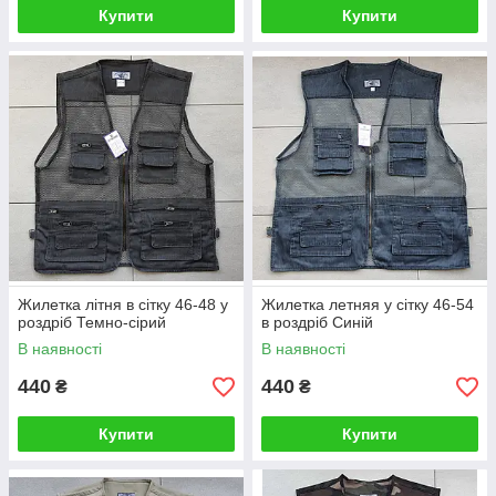
Купити
Купити
Жилетка літня в сітку 46-48 у
Жилетка летняя у сітку 46-54
роздріб Темно-сірий
в роздріб Синій
В наявності
В наявності
440
440
₴
₴
Купити
Купити