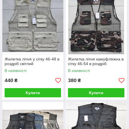
Жилетка літня у сітку 46-48 в
Жилетка літня камуфляжна в
роздріб світлий
сітку 46-54 в роздріб
В наявності
В наявності
440
380
₴
₴
Купити
Купити