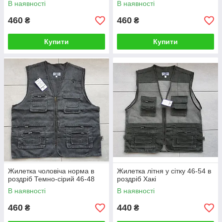
В наявності
В наявності
460
460
₴
₴
Купити
Купити
Жилетка чоловіча норма в
Жилетка літня у сітку 46-54 в
роздріб Темно-сірий 46-48
роздріб Хакі
В наявності
В наявності
460
440
₴
₴