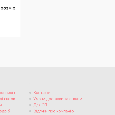
 розмір
.
лопчиків
Контакти
дівчаток
Умови доставки та оплати
и
Для СП
здріб
Відгуки про компанію