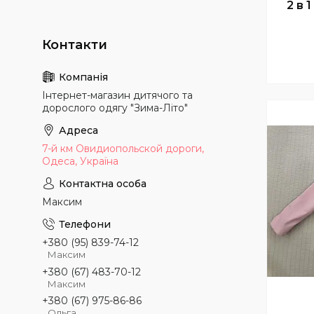
2 в 
Інтернет-магазин дитячого та
дорослого одягу "Зима-Літо"
7-й км Овидиопольской дороги,
Одеса, Україна
Максим
+380 (95) 839-74-12
Максим
+380 (67) 483-70-12
Максим
+380 (67) 975-86-86
Ольга