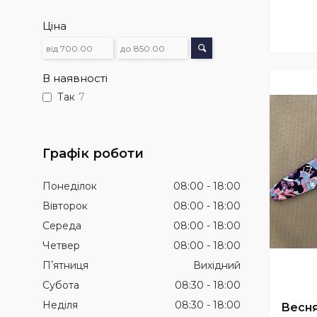
Ціна
В наявності
Так
7
Графік роботи
Понеділок
08:00
18:00
Вівторок
08:00
18:00
Середа
08:00
18:00
Четвер
08:00
18:00
Пʼятниця
Вихідний
Субота
08:30
18:00
Неділя
08:30
18:00
Весня