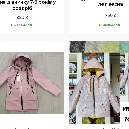
1 на дівчинку 7-8 років у
лет весна
роздріб
750 ₴
850 ₴
В наявності
В наявності
Купити
Купити