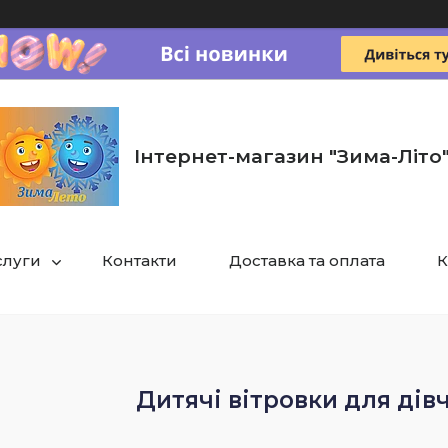
Інтернет-магазин "Зима-Літо
слуги
Контакти
Доставка та оплата
К
Дитячі вітровки для дів