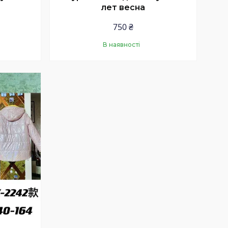
лет весна
750 ₴
В наявності
Купити