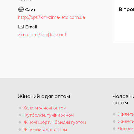
Вітро
http://opt7km-zima-leto.com.ua
zima-leto7km@ukr.net
Жіночий одяг оптом
Чоловіч
оптом
Халати жіночі оптом
Жилети 
Футболки, туніки жіночі
Жилети 
Жіночі шорти, бриджі гуртом
Чоловіч
Жіночий одяг оптом