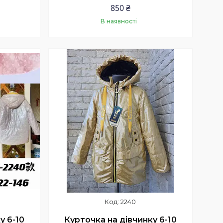
850 ₴
В наявності
Купити
2240
у 6-10
Курточка на дівчинку 6-10