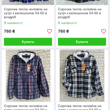
Сорочка тепла чоловіча на
Сорочка тепла чоловіча на
хутрі з капюшоном 54-60 в
хутрі з капюшоном 54-60 в
роздріб
роздріб
В наявності
В наявності
760
760
₴
₴
Купити
Купити
Сорочка тепла чоловіча на
Сорочка тепла чоловіча на
хутрі з капюшоном 54-60 в
хутрі з капюшоном 54-60 в