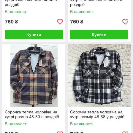
роздріб
роздріб
В наявності
В наявності
760
760
₴
₴
Купити
Купити
Сорочка тепла чоловіча на
Сорочка тепла чоловіча на
хутрі розмір 48-50 в роздріб
хутрі розмір 48-58 у роздріб
В наявності
В наявності