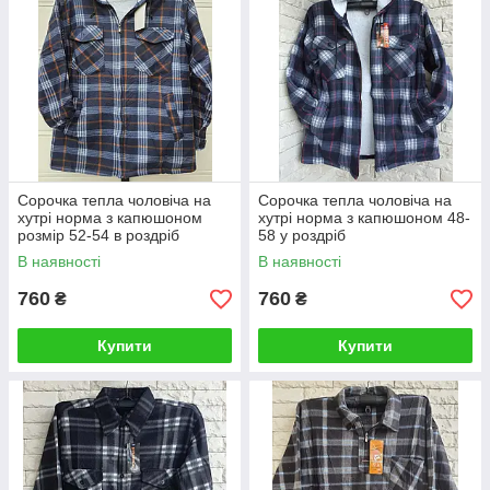
Сорочка тепла чоловіча на
Сорочка тепла чоловіча на
хутрі норма з капюшоном
хутрі норма з капюшоном 48-
розмір 52-54 в роздріб
58 у роздріб
В наявності
В наявності
760
760
₴
₴
Купити
Купити