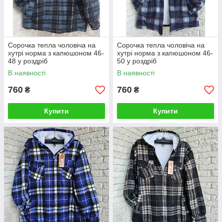
Сорочка тепла чоловіча на
Сорочка тепла чоловіча на
хутрі норма з капюшоном 46-
хутрі норма з капюшоном 46-
48 у роздріб
50 у роздріб
В наявності
В наявності
760
760
₴
₴
Купити
Купити