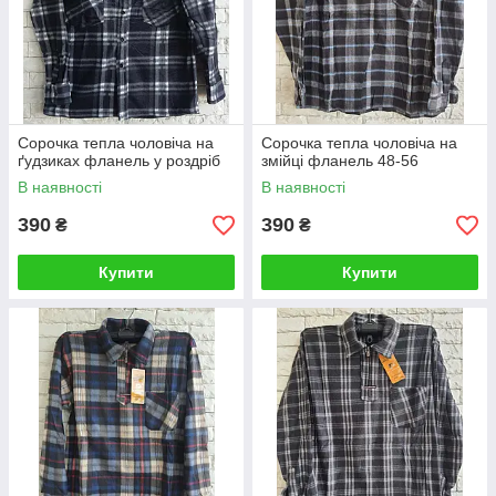
Сорочка тепла чоловіча на
Сорочка тепла чоловіча на
ґудзиках фланель у роздріб
змійці фланель 48-56
В наявності
В наявності
390
390
₴
₴
Купити
Купити