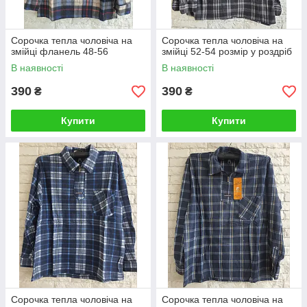
Сорочка тепла чоловіча на
Сорочка тепла чоловіча на
змійці фланель 48-56
змійці 52-54 розмір у роздріб
В наявності
В наявності
390
390
₴
₴
Купити
Купити
Сорочка тепла чоловіча на
Сорочка тепла чоловіча на