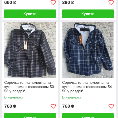
660
390
₴
₴
Купити
Купити
Сорочка тепла чоловіча на
Сорочка тепла чоловіча на
хутрі норма з капюшоном 50-
хутрі норма з капюшоном 54-
58 у роздріб
56 у роздріб
В наявності
В наявності
760
760
₴
₴
Купити
Купити