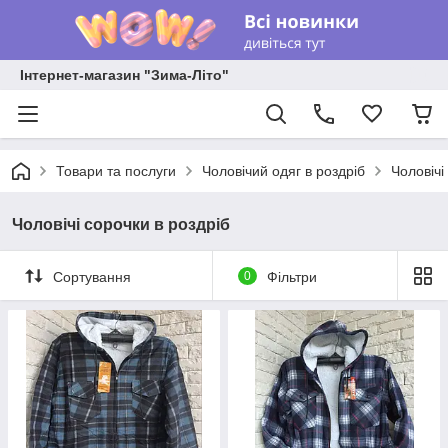
Інтернет-магазин "Зима-Літо"
Товари та послуги
Чоловічий одяг в роздріб
Чоловічі
Чоловічі сорочки в роздріб
Сортування
0
Фільтри