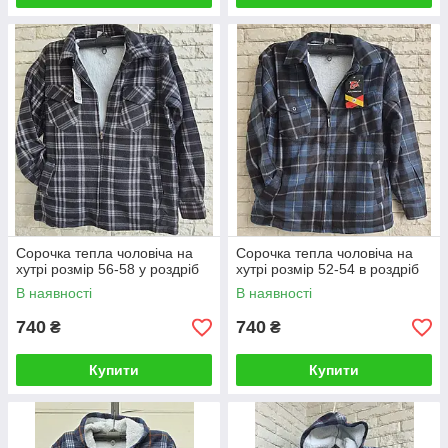
Сорочка тепла чоловіча на
Сорочка тепла чоловіча на
хутрі розмір 56-58 у роздріб
хутрі розмір 52-54 в роздріб
В наявності
В наявності
740
740
₴
₴
Купити
Купити