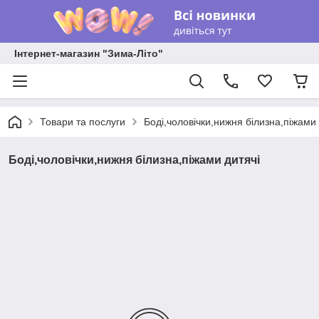
Інтернет-магазин "Зима-Літо"
Товари та послуги
Боді,чоловічки,нижня білизна,піжами 
Боді,чоловічки,нижня білизна,піжами дитячі