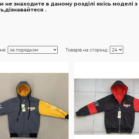
и не знаходите в даному розділі якісь моделі з
ь,дізнавайтеся .