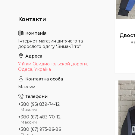
Двост
Інтернет-магазин дитячого та
н
дорослого одягу "Зима-Літо"
7-й км Овидиопольской дороги,
Одеса, Україна
Максим
+380 (95) 839-74-12
Максим
+380 (67) 483-70-12
Максим
+380 (67) 975-86-86
Ольга