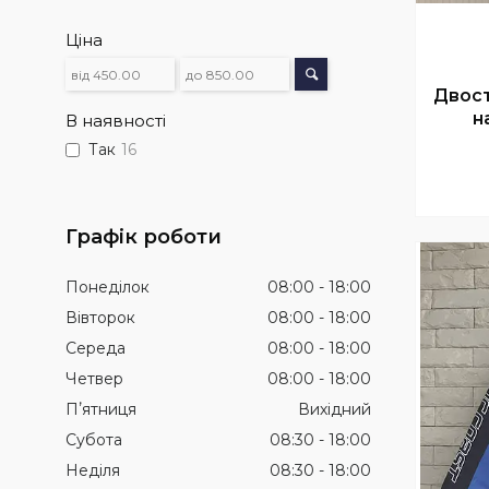
Ціна
Двост
н
В наявності
Так
16
Графік роботи
Понеділок
08:00
18:00
Вівторок
08:00
18:00
Середа
08:00
18:00
Четвер
08:00
18:00
Пʼятниця
Вихідний
Субота
08:30
18:00
Неділя
08:30
18:00