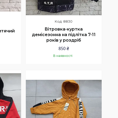
8830
Вітровка-куртка
итячий
демісезонна на підлітка 7-11
років у роздріб
850 ₴
В наявності
Купити