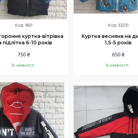
1821
32231
ороння куртка-вітрівка
Куртка весняна на д
а підлітка 6-10 років
1,5-5 років
750 ₴
650 ₴
В наявності
В наявності
Купити
Купити