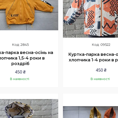
2845
09522
а-парка весна-осінь на
Куртка-парка весна-о
лопчика 1,5-4 роки в
хлопчика 1-4 роки в 
роздріб
450 ₴
450 ₴
В наявності
В наявності
Купити
Купити