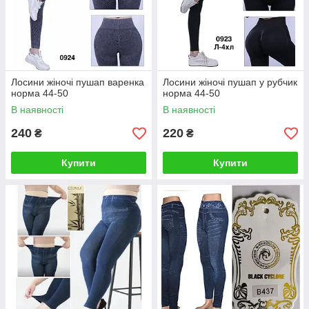
Лосини жіночі пушап варенка
Лосини жіночі пушап у рубчик
норма 44-50
норма 44-50
В наявності
В наявності
240
220
₴
₴
Купити
Купити