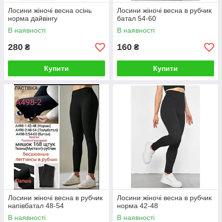
Лосини жіночі весна осінь
Лосини жіночі весна в рубчик
норма дайвінгу
батал 54-60
В наявності
В наявності
280
160
₴
₴
Купити
Купити
Лосини жіночі весна в рубчик
Лосини жіночі весна в рубчик
напівбатал 48-54
норма 42-48
В наявності
В наявності