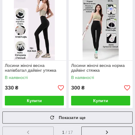
Лосини жіночі весна
Лосини жіночі весна норма
напівбатал дайвінг утяжка
дайвінг стяжка
В наявності
В наявності
330
300
₴
₴
Купити
Купити
Показати ще
1
/ 17