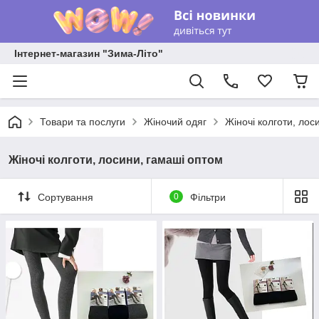
Інтернет-магазин "Зима-Літо"
Товари та послуги
Жіночий одяг
Жіночі колготи, лос
Жіночі колготи, лосини, гамаші оптом
Сортування
0
Фільтри