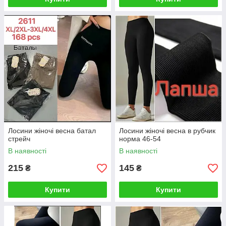
Лосини жіночі весна батал
Лосини жіночі весна в рубчик
стрейч
норма 46-54
В наявності
В наявності
215
145
₴
₴
Купити
Купити