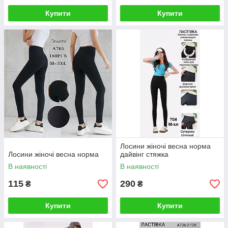
Купити
Купити
Лосини жіночі весна норма
Лосини жіночі весна норма
дайвінг стяжка
В наявності
В наявності
115
290
₴
₴
Купити
Купити