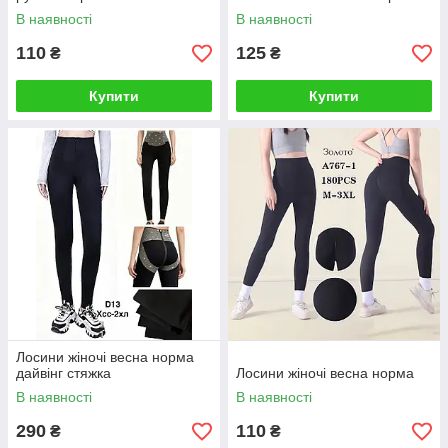
В наявності
В наявності
110
125
₴
₴
Купити
Купити
Лосини жіночі весна норма
дайвінг стяжка
Лосини жіночі весна норма
В наявності
В наявності
290
110
₴
₴