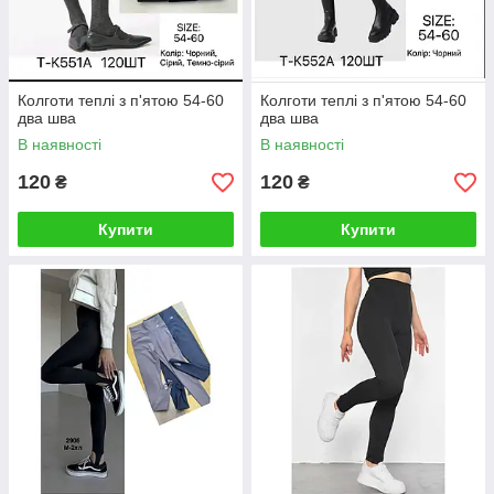
Колготи теплі з п'ятою 54-60
Колготи теплі з п'ятою 54-60
два шва
два шва
В наявності
В наявності
120
120
₴
₴
Купити
Купити